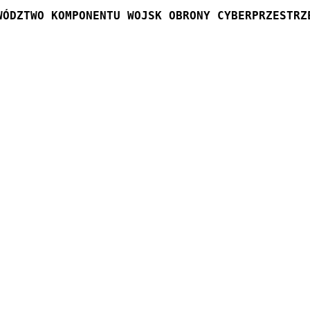
WÓDZTWO KOMPONENTU WOJSK OBRONY CYBERPRZESTRZ