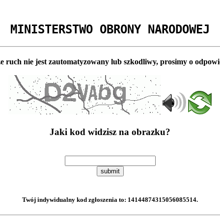
MINISTERSTWO OBRONY NARODOWEJ
e ruch nie jest zautomatyzowany lub szkodliwy, prosimy o odpowi
Jaki kod widzisz na obrazku?
submit
Twój indywidualny kod zgłoszenia to:
14144874315056085514
.